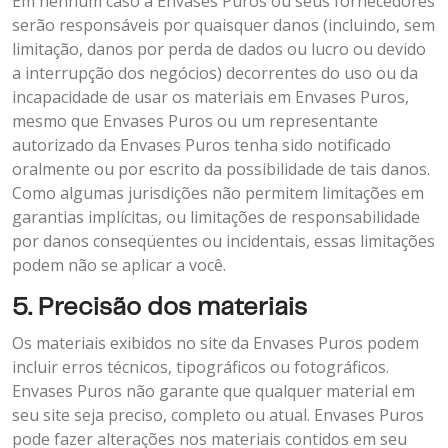
Em nenhum caso a Envases Puros ou seus fornecedores
serão responsáveis por quaisquer danos (incluindo, sem
limitação, danos por perda de dados ou lucro ou devido
a interrupção dos negócios) decorrentes do uso ou da
incapacidade de usar os materiais em Envases Puros,
mesmo que Envases Puros ou um representante
autorizado da Envases Puros tenha sido notificado
oralmente ou por escrito da possibilidade de tais danos.
Como algumas jurisdições não permitem limitações em
garantias implícitas, ou limitações de responsabilidade
por danos conseqüentes ou incidentais, essas limitações
podem não se aplicar a você.
5. Precisão dos materiais
Os materiais exibidos no site da Envases Puros podem
incluir erros técnicos, tipográficos ou fotográficos.
Envases Puros não garante que qualquer material em
seu site seja preciso, completo ou atual. Envases Puros
pode fazer alterações nos materiais contidos em seu