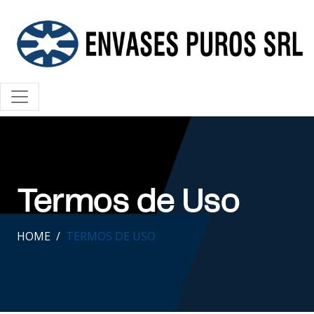
Termos de Uso
HOME
TERMOS DE USO