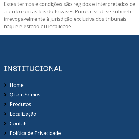
Estes termos e condições são regidos e interpretados de
acordo com as leis do Envases Puros e você se submete
irrevogavelmente à jurisdição exclusiva dos tribunais
naquele estado ou localidade.
INSTITUCIONAL
Home
Quem Somos
Produtos
Localização
Contato
Política de Privacidade