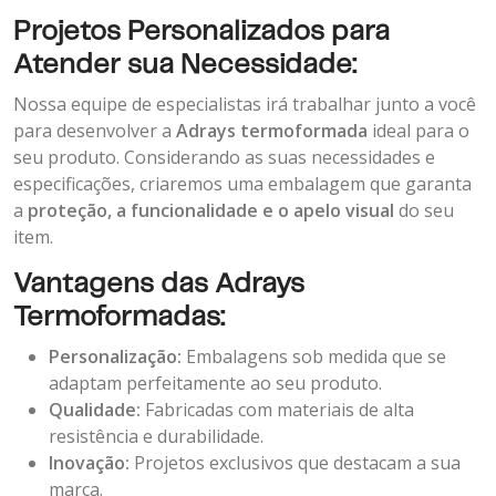
Projetos Personalizados para
Atender sua Necessidade:
Nossa equipe de especialistas irá trabalhar junto a você
para desenvolver a
Adrays termoformada
ideal para o
seu produto. Considerando as suas necessidades e
especificações, criaremos uma embalagem que garanta
a
proteção, a funcionalidade e o apelo visual
do seu
item.
Vantagens das Adrays
Termoformadas:
Personalização:
Embalagens sob medida que se
adaptam perfeitamente ao seu produto.
Qualidade:
Fabricadas com materiais de alta
resistência e durabilidade.
Inovação:
Projetos exclusivos que destacam a sua
marca.