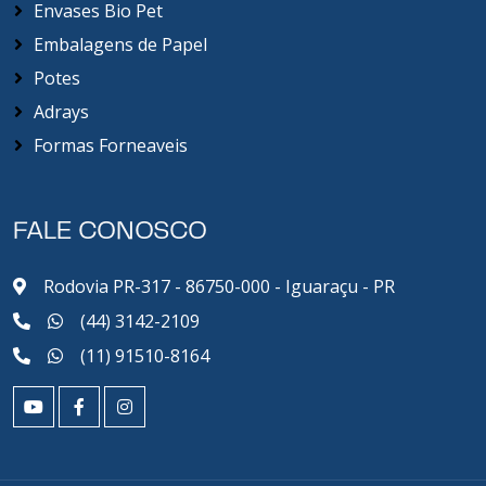
Envases Bio Pet
Embalagens de Papel
Potes
Adrays
Formas Forneaveis
FALE CONOSCO
Rodovia PR-317 - 86750-000 - Iguaraçu - PR
(44) 3142-2109
(11) 91510-8164