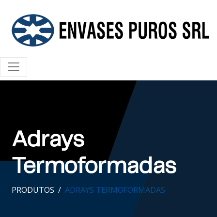
Adrays
Termoformadas
PRODUTOS
ADRAYS TERMOFORMADAS